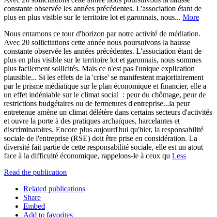
constante observée les années précédentes. L'association étant de
plus en plus visible sur le territoire lot et garonnais, nous...
More
Nous entamons ce tour d'horizon par notre activité de médiation.
Avec 20 sollicitations cette année nous poursuivons la hausse
constante observée les années précédentes. L'association étant de
plus en plus visible sur le territoire lot et garonnais, nous sommes
plus facilement sollicités. Mais ce n'est pas l'unique explication
plausible... Si les effets de la 'crise' se manifestent majoritairement
par le prisme médiatique sur le plan économique et financier, elle a
un effet indéniable sur le climat social : peur du chômage, peur de
restrictions budgétaires ou de fermetures d'entreprise...la peur
entretenue amène un climat délétère dans certains secteurs d'activités
et ouvre la porte à des pratiques archaïques, harcelantes et
discriminatoires. Encore plus aujourd'hui qu'hier, la responsabilité
sociale de l'entreprise (RSE) doit être prise en considération. La
diversité fait partie de cette responsabilité sociale, elle est un atout
face à la difficulté économique, rappelons-le à ceux qu
Less
Read the publication
Related publications
Share
Embed
Add to favorites