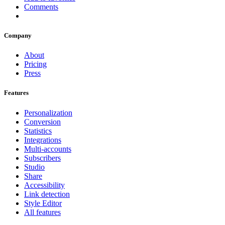
Comments
Company
About
Pricing
Press
Features
Personalization
Conversion
Statistics
Integrations
Multi-accounts
Subscribers
Studio
Share
Accessibility
Link detection
Style Editor
All features