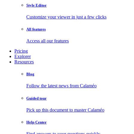
Style Editor
Customize your viewer in just a few clicks
All features
Access all our features
Pricing
Explorer
Resources
Blog
Follow the latest news from Calaméo
Guided tour
Pick up this document to master Calaméo
Help Center
Find answers to your questions quickly