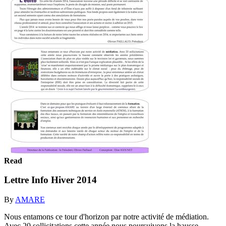
Read
Lettre Info Hiver 2014
By
AMARE
Nous entamons ce tour d'horizon par notre activité de médiation.
Avec 20 sollicitations cette année nous poursuivons la hausse