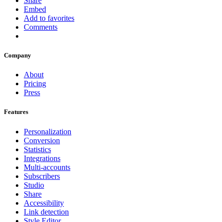
Share
Embed
Add to favorites
Comments
Company
About
Pricing
Press
Features
Personalization
Conversion
Statistics
Integrations
Multi-accounts
Subscribers
Studio
Share
Accessibility
Link detection
Style Editor