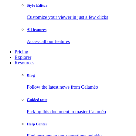
Style Editor
Customize your viewer in just a few clicks
All features
Access all our features
Pricing
Explorer
Resources
Blog
Follow the latest news from Calaméo
Guided tour
Pick up this document to master Calaméo
Help Center
Find answers to your questions quickly