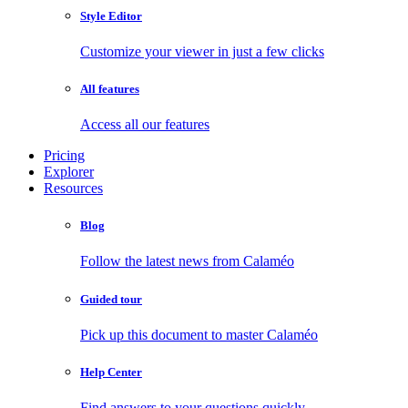
Style Editor
Customize your viewer in just a few clicks
All features
Access all our features
Pricing
Explorer
Resources
Blog
Follow the latest news from Calaméo
Guided tour
Pick up this document to master Calaméo
Help Center
Find answers to your questions quickly