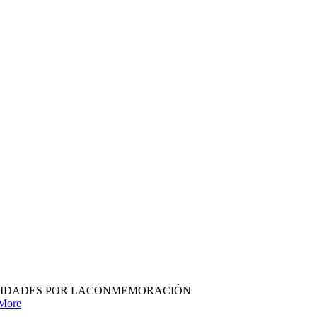
rial ACTIVIDADES POR LACONMEMORACIÓN
More