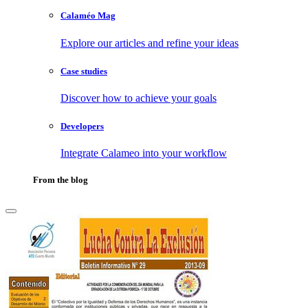
Calaméo Mag
Explore our articles and refine your ideas
Case studies
Discover how to achieve your goals
Developers
Integrate Calameo into your workflow
From the blog