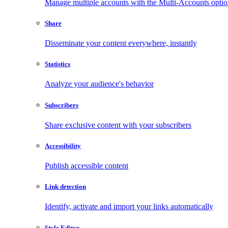
Manage multiple accounts with the Multi-Accounts opti
Share
Disseminate your content everywhere, instantly
Statistics
Analyze your audience's behavior
Subscribers
Share exclusive content with your subscribers
Accessibility
Publish accessible content
Link detection
Identify, activate and import your links automatically
Style Editor