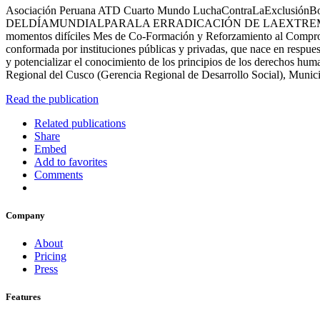
Asociación Peruana ATD Cuarto Mundo LuchaContraLaExclusión
DELDÍAMUNDIALPARALA ERRADICACIÓN DE LAEXTREMAPOBREZA- 1
momentos difíciles Mes de Co-Formación y Reforzamiento al Compro
conformada por instituciones públicas y privadas, que nace en respuest
y potencializar el conocimiento de los principios de los derechos hum
Regional del Cusco (Gerencia Regional de Desarrollo Social), Munic
Read the publication
Related publications
Share
Embed
Add to favorites
Comments
Company
About
Pricing
Press
Features