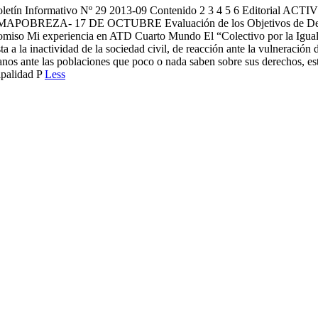
Boletín Informativo Nº 29 2013-09 Contenido 2 3 4 5 6 Edito
7 DE OCTUBRE Evaluación de los Objetivos de Desarrollo d
miso Mi experiencia en ATD Cuarto Mundo El “Colectivo por la Igual
a a la inactividad de la sociedad civil, de reacción ante la vulneració
anos ante las poblaciones que poco o nada saben sobre sus derechos, est
ipalidad P
Less