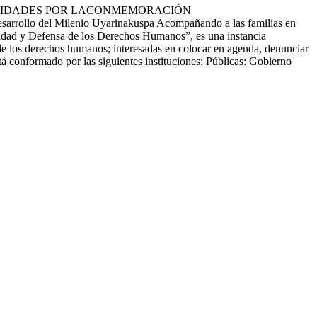
rial ACTIVIDADES POR LACONMEMORACIÓN
el Milenio Uyarinakuspa Acompañando a las familias en
dad y Defensa de los Derechos Humanos”, es una instancia
n de los derechos humanos; interesadas en colocar en agenda, denunciar
á conformado por las siguientes instituciones: Públicas: Gobierno