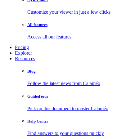
Customize your viewer in just a few clicks
All features
Access all our features
Pricing
Explorer
Resources
Blog
Follow the latest news from Calaméo
Guided tour
Pick up this document to master Calaméo
Help Center
Find answers to your questions quickly