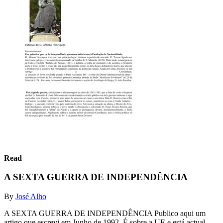
Read
A SEXTA GUERRA DE INDEPENDÊNCIA
By
José Alho
A SEXTA GUERRA DE INDEPENDÊNCIA Publico aqui um
artigo que escrevi em Junho de 1992. É sobre a UE e está actual.