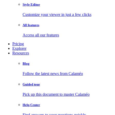
Style Editor
Customize your viewer in just a few clicks
All features
Access all our features
Pricing
Explorer
Resources
Blog
Follow the latest news from Calaméo
Guided tour
Pick up this document to master Calaméo
Help Center
Find answers to your questions quickly