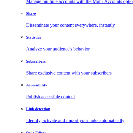
Manage multiple accounts with the Multi-Accounts opti
Share
Disseminate your content everywhere, instantly
Statistics
Analyze your audience's behavior
Subscribers
Share exclusive content with your subscribers
Accessibility
Publish accessible content
Link detection
Identify, activate and import your links automatically
Style Editor