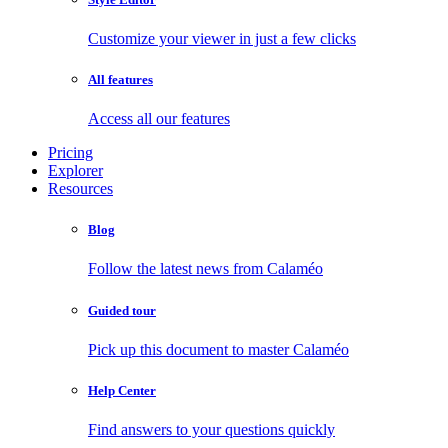
Customize your viewer in just a few clicks
All features
Access all our features
Pricing
Explorer
Resources
Blog
Follow the latest news from Calaméo
Guided tour
Pick up this document to master Calaméo
Help Center
Find answers to your questions quickly