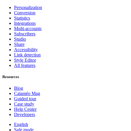
Personalization
Conversion
Statistics
Integrations
Multi-accounts
Subscribers
Studio
Share
Accessibility
Link detection
Style Editor
All features
Resources
Blog
Calaméo Mag
Guided tour
Case study
Help Center
Developers
English
Safe mode