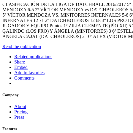
CLASIFICACIÓN DE LA LIGA DE DATCHBALL 2016/2017 
MENDOZA 6-5 2º VÍCTOR MENDOZA vs DATCHBOLEROS 5-6
5º VÍCTOR MENDOZA VS. MINITORRES INFERNALES 5-6 6º 
INFERNALES 12 71 2º DATCHBOLEROS 12 68 3º LOS PRO 
JUGADOR Y EQUIPO Puntos 1º ZILIA CLEMENTE (PÍO XII) 
GALINDO (LOS PRO) Y ÁNGELA (MINITORRES) 3 6º ESTE
ÁNGELA CAJAL (DATCHBOLEROS) 2 10º ALEX (VÍCTOR ME
Read the publication
Related publications
Share
Embed
Add to favorites
Comments
Company
About
Pricing
Press
Features