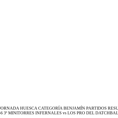
5ª JORNADA HUESCA CATEGORÍA BENJAMÍN PARTIDOS RES
3º MINITORRES INFERNALES vs LOS PRO DEL DATCHBALL 