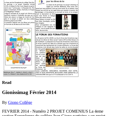
Read
Gionissimag Février 2014
By
Giono Collège
FEVRIER 2014 - Numéro 2 PROJET COMENIUS La 4eme
section Européenne du collège Jean Giono participe a un projet