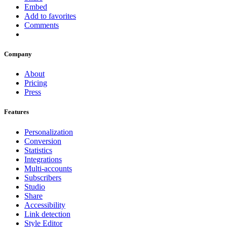
Embed
Add to favorites
Comments
Company
About
Pricing
Press
Features
Personalization
Conversion
Statistics
Integrations
Multi-accounts
Subscribers
Studio
Share
Accessibility
Link detection
Style Editor