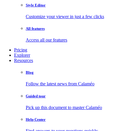
Style Editor
Customize your viewer in just a few clicks
All features
Access all our features
Pricing
Explorer
Resources
Blog
Follow the latest news from Calaméo
Guided tour
Pick up this document to master Calaméo
Help Center
Find answers to your questions quickly