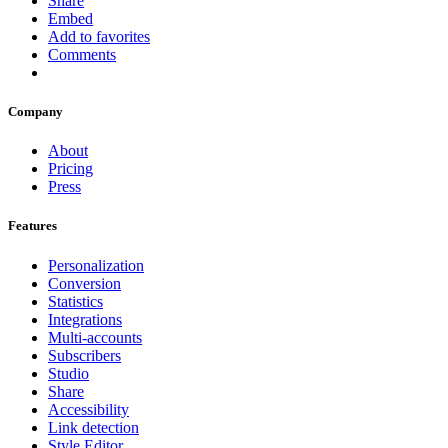
Share
Embed
Add to favorites
Comments
Company
About
Pricing
Press
Features
Personalization
Conversion
Statistics
Integrations
Multi-accounts
Subscribers
Studio
Share
Accessibility
Link detection
Style Editor