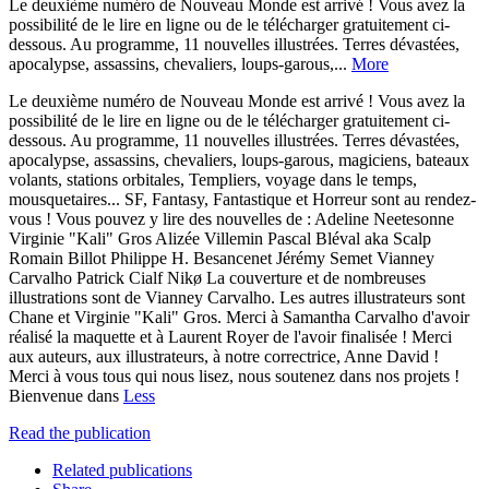
Le deuxième numéro de Nouveau Monde est arrivé ! Vous avez la
possibilité de le lire en ligne ou de le télécharger gratuitement ci-
dessous. Au programme, 11 nouvelles illustrées. Terres dévastées,
apocalypse, assassins, chevaliers, loups-garous,...
More
Le deuxième numéro de Nouveau Monde est arrivé ! Vous avez la
possibilité de le lire en ligne ou de le télécharger gratuitement ci-
dessous. Au programme, 11 nouvelles illustrées. Terres dévastées,
apocalypse, assassins, chevaliers, loups-garous, magiciens, bateaux
volants, stations orbitales, Templiers, voyage dans le temps,
mousquetaires... SF, Fantasy, Fantastique et Horreur sont au rendez-
vous ! Vous pouvez y lire des nouvelles de : Adeline Neetesonne
Virginie "Kali" Gros Alizée Villemin Pascal Bléval aka Scalp
Romain Billot Philippe H. Besancenet Jérémy Semet Vianney
Carvalho Patrick Cialf Nikø La couverture et de nombreuses
illustrations sont de Vianney Carvalho. Les autres illustrateurs sont
Chane et Virginie "Kali" Gros. Merci à Samantha Carvalho d'avoir
réalisé la maquette et à Laurent Royer de l'avoir finalisée ! Merci
aux auteurs, aux illustrateurs, à notre correctrice, Anne David !
Merci à vous tous qui nous lisez, nous soutenez dans nos projets !
Bienvenue dans
Less
Read the publication
Related publications