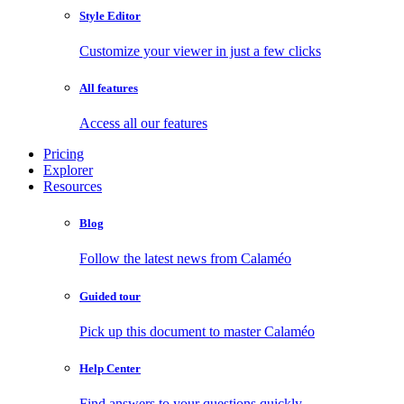
Style Editor
Customize your viewer in just a few clicks
All features
Access all our features
Pricing
Explorer
Resources
Blog
Follow the latest news from Calaméo
Guided tour
Pick up this document to master Calaméo
Help Center
Find answers to your questions quickly