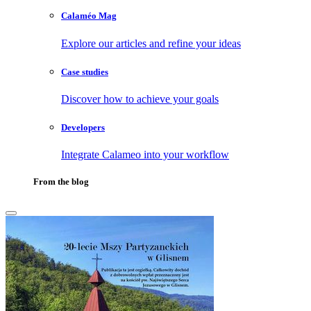
Calaméo Mag
Explore our articles and refine your ideas
Case studies
Discover how to achieve your goals
Developers
Integrate Calameo into your workflow
From the blog