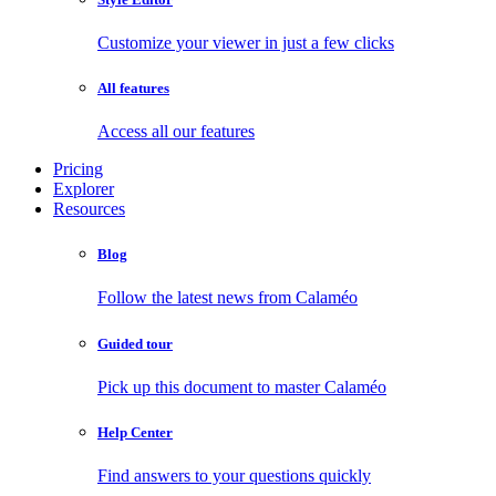
Customize your viewer in just a few clicks
All features
Access all our features
Pricing
Explorer
Resources
Blog
Follow the latest news from Calaméo
Guided tour
Pick up this document to master Calaméo
Help Center
Find answers to your questions quickly