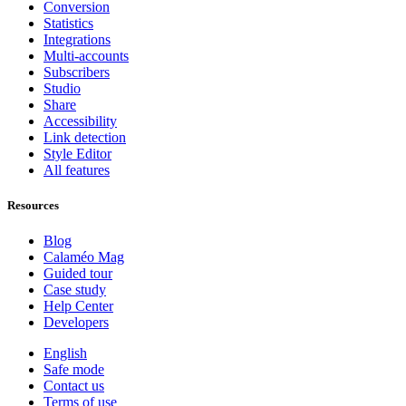
Conversion
Statistics
Integrations
Multi-accounts
Subscribers
Studio
Share
Accessibility
Link detection
Style Editor
All features
Resources
Blog
Calaméo Mag
Guided tour
Case study
Help Center
Developers
English
Safe mode
Contact us
Terms of use