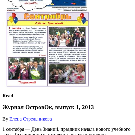
Read
Журнал ОстровОк, выпуск 1, 2013
By
Елена Стрельникова
1 сентября — День Знаний, праздник начала нового учебного
года. Традиционно в этот день в школе проходила