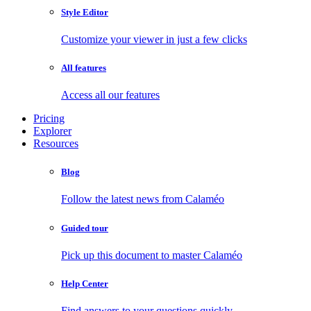
Style Editor
Customize your viewer in just a few clicks
All features
Access all our features
Pricing
Explorer
Resources
Blog
Follow the latest news from Calaméo
Guided tour
Pick up this document to master Calaméo
Help Center
Find answers to your questions quickly