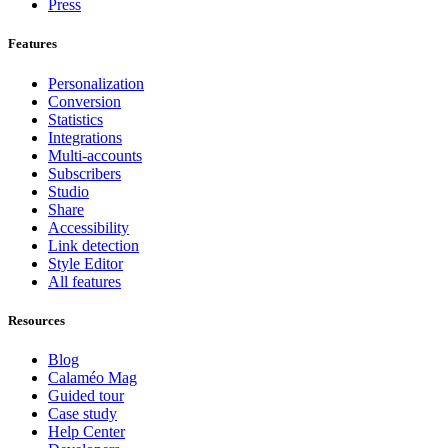
Press
Features
Personalization
Conversion
Statistics
Integrations
Multi-accounts
Subscribers
Studio
Share
Accessibility
Link detection
Style Editor
All features
Resources
Blog
Calaméo Mag
Guided tour
Case study
Help Center