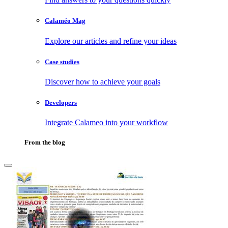
Calaméo Mag
Explore our articles and refine your ideas
Case studies
Discover how to achieve your goals
Developers
Integrate Calameo into your workflow
From the blog