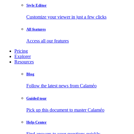
Style Editor
Customize your viewer in just a few clicks
All features
Access all our features
Pricing
Explorer
Resources
Blog
Follow the latest news from Calaméo
Guided tour
Pick up this document to master Calaméo
Help Center
Find answers to your questions quickly