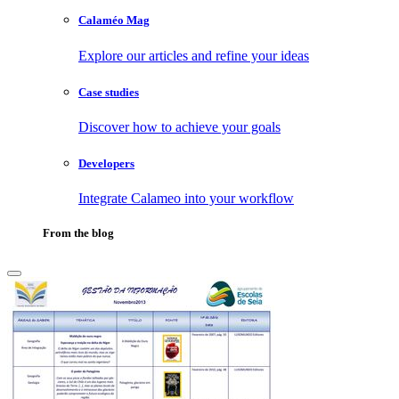
Calaméo Mag
Explore our articles and refine your ideas
Case studies
Discover how to achieve your goals
Developers
Integrate Calameo into your workflow
From the blog