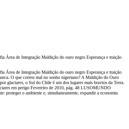
 Integração Maldição do ouro negro Esperança e traição
 Integração Maldição do ouro negro Esperança e traição
 nunca. O que correu mal no sonho nigeriano? A Maldição do Ouro
glaciares, o Sul do Chile é um dos lugares mais bravios da Terra.
, glaciares em perigo Fevereiro de 2010, pág. 48 LUSOMUNDO
nte: proteger o ambiente e, simultaneamente, expandir a economia