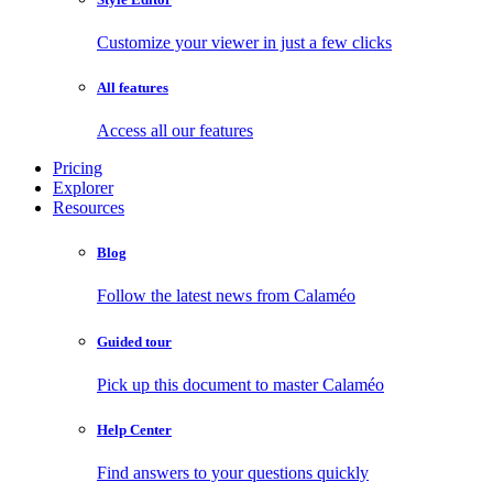
Customize your viewer in just a few clicks
All features
Access all our features
Pricing
Explorer
Resources
Blog
Follow the latest news from Calaméo
Guided tour
Pick up this document to master Calaméo
Help Center
Find answers to your questions quickly