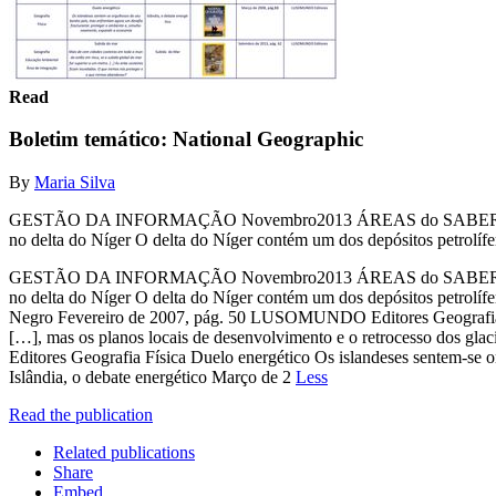
Read
Boletim temático: National Geographic
By
Maria Silva
GESTÃO DA INFORMAÇÃO Novembro2013 ÁREAS do SABER TEMÁTIC
no delta do Níger O delta do Níger contém um dos depósitos petrolífer
GESTÃO DA INFORMAÇÃO Novembro2013 ÁREAS do SABER TEMÁTIC
no delta do Níger O delta do Níger contém um dos depósitos petrolí
Negro Fevereiro de 2007, pág. 50 LUSOMUNDO Editores Geografia Geol
[…], mas os planos locais de desenvolvimento e o retrocesso dos gl
Editores Geografia Física Duelo energético Os islandeses sentem-se o
Islândia, o debate energético Março de 2
Less
Read the publication
Related publications
Share
Embed