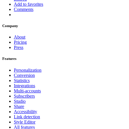
Add to favorites
Comments
Company
About
Pricing
Press
Features
Personalization
Conversion
Statistics
Integrations
Multi-accounts
Subscribers
Studio
Share
Accessibility
Link detection
Style Editor
All features