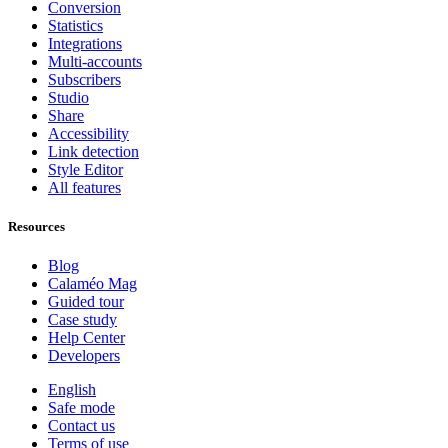
Conversion
Statistics
Integrations
Multi-accounts
Subscribers
Studio
Share
Accessibility
Link detection
Style Editor
All features
Resources
Blog
Calaméo Mag
Guided tour
Case study
Help Center
Developers
English
Safe mode
Contact us
Terms of use