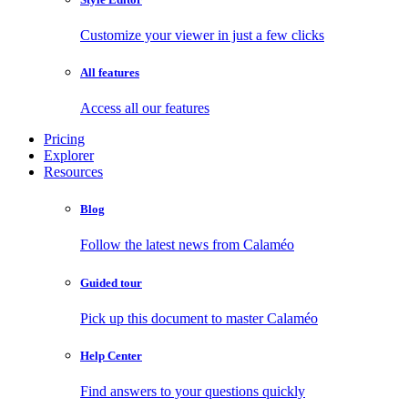
Customize your viewer in just a few clicks
All features
Access all our features
Pricing
Explorer
Resources
Blog
Follow the latest news from Calaméo
Guided tour
Pick up this document to master Calaméo
Help Center
Find answers to your questions quickly