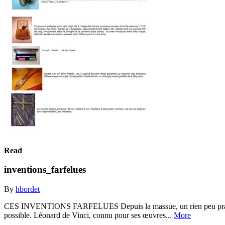
Read
inventions_farfelues
By
hbordet
CES INVENTIONS FARFELUES Depuis la massue, un rien peu pratique (m
possible. Léonard de Vinci, connu pour ses œuvres...
More