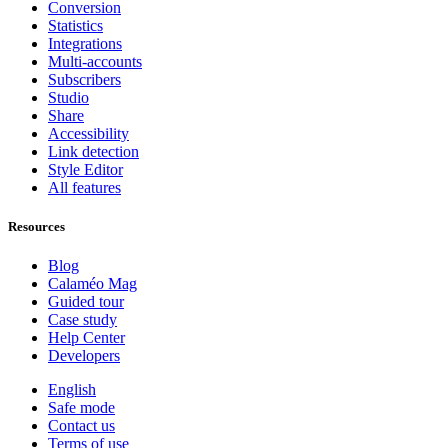
Conversion
Statistics
Integrations
Multi-accounts
Subscribers
Studio
Share
Accessibility
Link detection
Style Editor
All features
Resources
Blog
Calaméo Mag
Guided tour
Case study
Help Center
Developers
English
Safe mode
Contact us
Terms of use