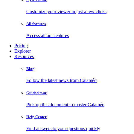
Customize your viewer in just a few clicks
All features
Access all our features
Pricing
Explorer
Resources
Blog
Follow the latest news from Calaméo
Guided tour
Pick up this document to master Calaméo
Help Center
Find answers to your questions quickly