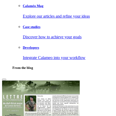
Calaméo Mag
Explore our articles and refine your ideas
Case studies
Discover how to achieve your goals
Developers
Integrate Calameo into your workflow
From the blog