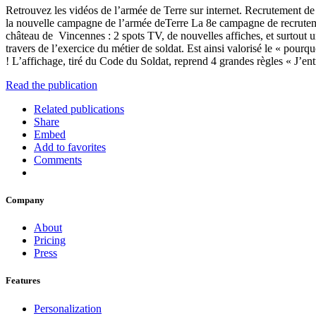
Retrouvez les vidéos de l’armée de Terre sur internet. Recrutement de 
la nouvelle campagne de l’armée deTerre La 8e campagne de recrutemen
château de ­ Vincennes : 2 spots TV, de nouvelles affiches, et surtout 
travers de l’exercice du métier de soldat. Est ainsi valorisé le « pou
! L’affichage, tiré du Code du Soldat, reprend 4 grandes règles « J’en
Read the publication
Related publications
Share
Embed
Add to favorites
Comments
Company
About
Pricing
Press
Features
Personalization