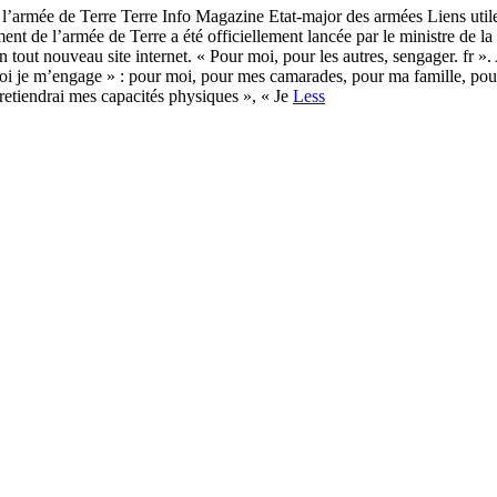
l’armée de Terre Terre Info Magazine Etat-major des armées Liens utiles
t de l’armée de Terre a été officiellement lancée par le ministre de l
un tout nouveau site internet. « Pour moi, pour les autres, sengager. fr 
rquoi je m’engage » : pour moi, pour mes camarades, pour ma famille, pou
tretiendrai mes capacités physiques », « Je
Less