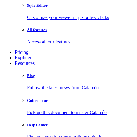
Style Editor
Customize your viewer in just a few clicks
All features
Access all our features
Pricing
Explorer
Resources
Blog
Follow the latest news from Calaméo
Guided tour
Pick up this document to master Calaméo
Help Center
Find answers to your questions quickly