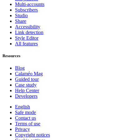
Multi-accounts
Subscribers
Studio
Share
Accessibility
Link detection
Style Editor
All features
Resources
Blog
Calaméo Mag
Guided tour
Case study
Help Center
Developers
English
Safe mode
Contact us
Terms of use
Privacy
Copyright notices