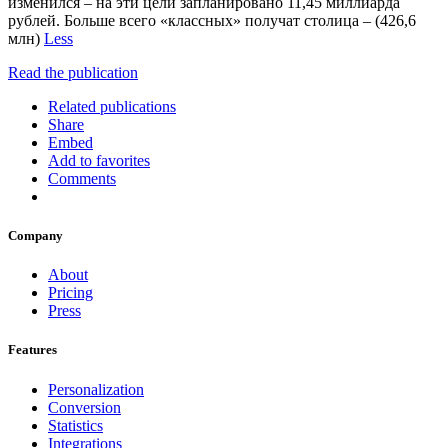
изменился ‒ на эти цели запланировано 11,45 миллиарда
рублей. Больше всего «классных» получат столица ‒ (426,6
млн)
Less
Read the publication
Related publications
Share
Embed
Add to favorites
Comments
Company
About
Pricing
Press
Features
Personalization
Conversion
Statistics
Integrations