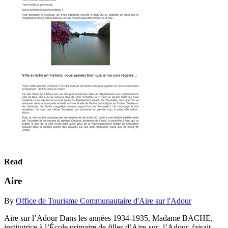
Read
Aire
By
Office de Tourisme Communautaire d'Aire sur l'Adour
Aire sur l’Adour Dans les années 1934-1935, Madame BACHE,
institutrice à l’École primaire de filles d’Aire-sur- l’Adour, faisait