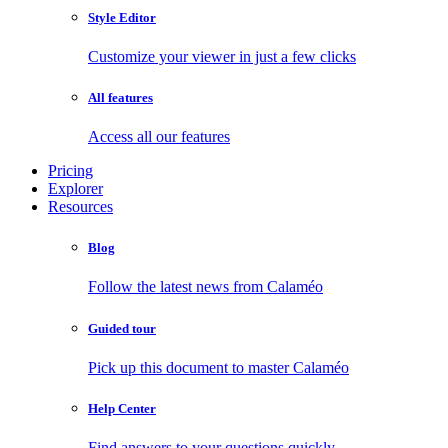
Style Editor
Customize your viewer in just a few clicks
All features
Access all our features
Pricing
Explorer
Resources
Blog
Follow the latest news from Calaméo
Guided tour
Pick up this document to master Calaméo
Help Center
Find answers to your questions quickly