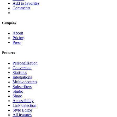
Add to favorites
Comments
Company
About
Pricing
Press
Features
Personalization
Conversion
Statistics
Integrations
Multi-accounts
Subscribers
Studio
Share
Accessibility
Link detection
Style Editor
All features