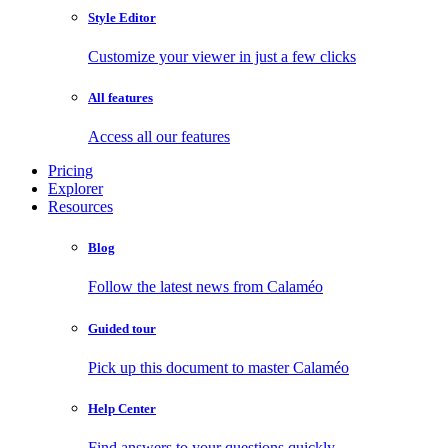
Style Editor
Customize your viewer in just a few clicks
All features
Access all our features
Pricing
Explorer
Resources
Blog
Follow the latest news from Calaméo
Guided tour
Pick up this document to master Calaméo
Help Center
Find answers to your questions quickly