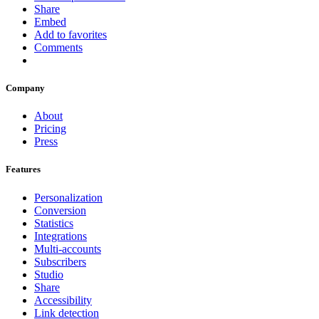
Share
Embed
Add to favorites
Comments
Company
About
Pricing
Press
Features
Personalization
Conversion
Statistics
Integrations
Multi-accounts
Subscribers
Studio
Share
Accessibility
Link detection