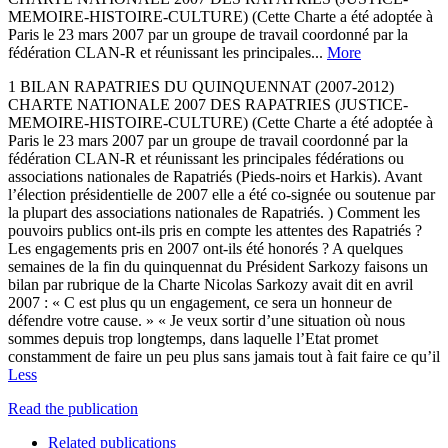
MEMOIRE-HISTOIRE-CULTURE) (Cette Charte a été adoptée à
Paris le 23 mars 2007 par un groupe de travail coordonné par la
fédération CLAN-R et réunissant les principales...
More
1 BILAN RAPATRIES DU QUINQUENNAT (2007-2012)
CHARTE NATIONALE 2007 DES RAPATRIES (JUSTICE-
MEMOIRE-HISTOIRE-CULTURE) (Cette Charte a été adoptée à
Paris le 23 mars 2007 par un groupe de travail coordonné par la
fédération CLAN-R et réunissant les principales fédérations ou
associations nationales de Rapatriés (Pieds-noirs et Harkis). Avant
l’élection présidentielle de 2007 elle a été co-signée ou soutenue par
la plupart des associations nationales de Rapatriés. ) Comment les
pouvoirs publics ont-ils pris en compte les attentes des Rapatriés ?
Les engagements pris en 2007 ont-ils été honorés ? A quelques
semaines de la fin du quinquennat du Président Sarkozy faisons un
bilan par rubrique de la Charte Nicolas Sarkozy avait dit en avril
2007 : « C est plus qu un engagement, ce sera un honneur de
défendre votre cause. » « Je veux sortir d’une situation où nous
sommes depuis trop longtemps, dans laquelle l’Etat promet
constamment de faire un peu plus sans jamais tout à fait faire ce qu’il
Less
Read the publication
Related publications