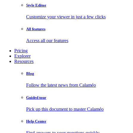
Style Editor
Customize your viewer in just a few clicks
All features
Access all our features
Pricing
Explorer
Resources
Blog
Follow the latest news from Calaméo
Guided tour
Pick up this document to master Calaméo
Help Center
Find answers to your questions quickly