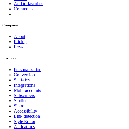
Add to favorites
Comments
Company
About
Pricing
Press
Features
Personalization
Conversion
Statistics
Integrations
Multi-accounts
Subscribers
Studio
Share
Accessibility
Link detection
Style Editor
All features