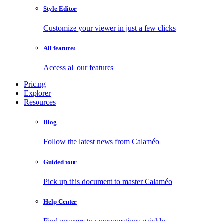
Style Editor
Customize your viewer in just a few clicks
All features
Access all our features
Pricing
Explorer
Resources
Blog
Follow the latest news from Calaméo
Guided tour
Pick up this document to master Calaméo
Help Center
Find answers to your questions quickly