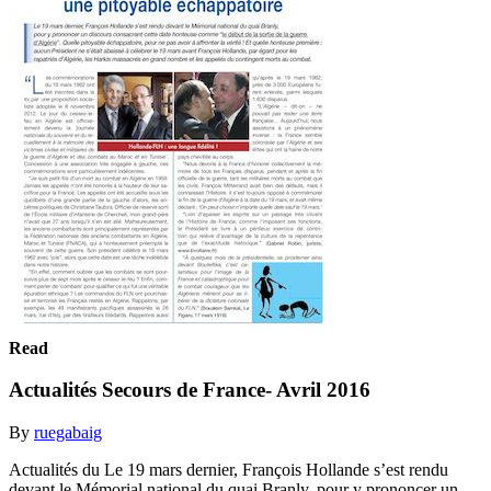
Read
Actualités Secours de France- Avril 2016
By
ruegabaig
Actualités du Le 19 mars dernier, François Hollande s’est rendu
devant le Mémorial national du quai Branly, pour y prononcer un