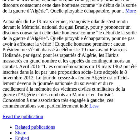
discours consacrant cette date honteuse comme “le début de la sortie
de la guerre d’Algérie”. Quelle pitoyable échappatoire, pour...
More
Actualités du Le 19 mars dernier, François Hollande s’est rendu
devant le Mémorial national du quai Branly, pour y prononcer un
discours consacrant cette date honteuse comme “le début de la sortie
de la guerre d’Algérie”. Quelle pitoyable échappatoire, pour ne pas
avoir à affronter la vérité ! Et quelle honteuse première : aucun
Président ne s’était abaissé à célébrer le 19 mars avant François
Hollande, par égard pour les rapatriés d’Algérie, les Harkis
massacrés en grand nombre et les appelés du contingent morts au
combat. Avril 2016 “L es commémorations du 19 mars 1962 ont été
inscrites dans la loi par une proposition socia- liste adoptée le 8
novembre 2012. Le jour du cessez-le- feu en Algérie est officiel-
lement devenu la ‘journée nationale du souvenir et du re-
cueillement à la mémoire des victimes civiles et militaires de la
guerre d’Algérie et des combats au Maroc et en Tunisie’.
Concession à une association très engagée à gauche, ces
commémorations sont particulièrement indé
Less
Read the publication
Related publications
Share
Embed