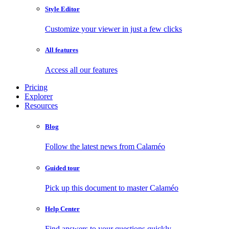
Style Editor
Customize your viewer in just a few clicks
All features
Access all our features
Pricing
Explorer
Resources
Blog
Follow the latest news from Calaméo
Guided tour
Pick up this document to master Calaméo
Help Center
Find answers to your questions quickly