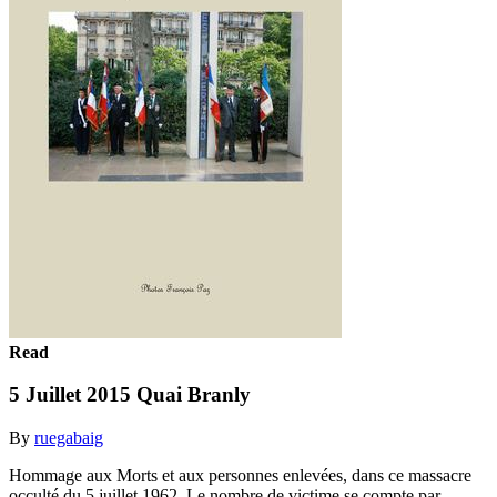
Read
5 Juillet 2015 Quai Branly
By
ruegabaig
Hommage aux Morts et aux personnes enlevées, dans ce massacre
occulté du 5 juillet 1962. Le nombre de victime se compte par