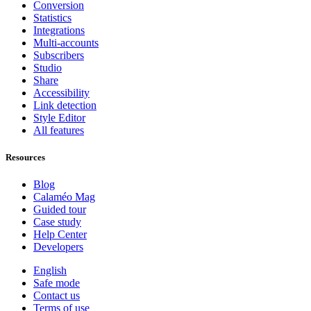
Conversion
Statistics
Integrations
Multi-accounts
Subscribers
Studio
Share
Accessibility
Link detection
Style Editor
All features
Resources
Blog
Calaméo Mag
Guided tour
Case study
Help Center
Developers
English
Safe mode
Contact us
Terms of use