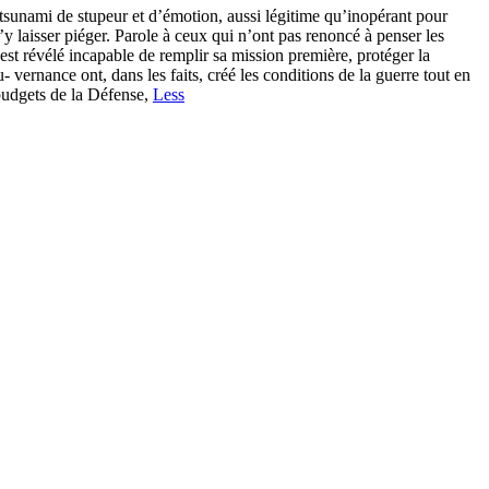
tsunami de stupeur et d’émotion, aussi légitime qu’inopérant pour
’y laisser piéger. Parole à ceux qui n’ont pas renoncé à penser les
est révélé incapable de remplir sa mission première, protéger la
- vernance ont, dans les faits, créé les conditions de la guerre tout en
budgets de la Défense,
Less