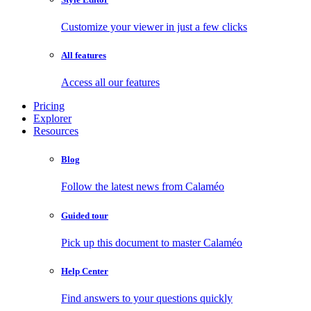
Customize your viewer in just a few clicks
All features
Access all our features
Pricing
Explorer
Resources
Blog
Follow the latest news from Calaméo
Guided tour
Pick up this document to master Calaméo
Help Center
Find answers to your questions quickly