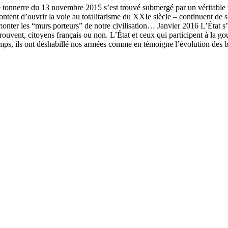
e tonnerre du 13 novembre 2015 s’est trouvé submergé par un véritable 
ontent d’ouvrir la voie au totalitarisme du XXIe siècle – continuent de s
monter les “murs porteurs” de notre civilisation… Janvier 2016 L’État s’
trouvent, citoyens français ou non. L’État et ceux qui participent à la gou
ps, ils ont déshabillé nos armées comme en témoigne l’évolution des 