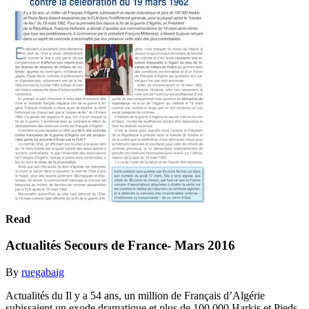
Read
Actualités Secours de France- Mars 2016
By
ruegabaig
Actualités du Il y a 54 ans, un million de Français d’Algérie
subissaient un exode dramatique et plus de 100 000 Harkis et Pieds-