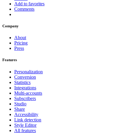
Add to favorites
Comments
Company
About
Pricing
Press
Features
Personalization
Conversion
Statistics
Integrations
Multi-accounts
Subscribers
Studio
Share
Accessibility
Link detection
Style Editor
All features