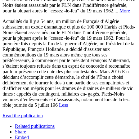
Noirs étaient assassinés par le FLN dans l’indifférence générale,
pour la plupart après le “cessez -le-feu” du 19 mars 1962....
More
Actualités du Il y a 54 ans, un million de Français d’Algérie
subissaient un exode dramatique et plus de 100 000 Harkis et Pieds-
Noirs étaient assassinés par le FLN dans l’indifférence générale,
pour la plupart après le “cessez -le-feu” du 19 mars 1962. Pour la
première fois depuis la fin de la guerre d’Algérie, un Président de la
République, François Hollande, a décidé d’assister aux
commémorations du 19 mars alors même que tous ses
prédécesseurs, à commencer par le président François Mitterrand,
s’étaient toujours refusés dans un esprit de concorde à reconnaître
par leur présence cette date des plus contestables. Mars 2016 E n
décidant d’accomplir cette démarche, le chef de l’État a choisi
délibérément de tourner le dos à une partie de ses compatriotes et
d’afficher son mépris pour les drames de dizaines de milliers de vic-
times : appelés du contingent, militaires en- gagés, Pieds-Noirs
victimes d’enlèvements et d’assassinats, notamment lors de la ter-
rible journée du 5 juillet 196
Less
Read the publication
Related publications
Share
Embed