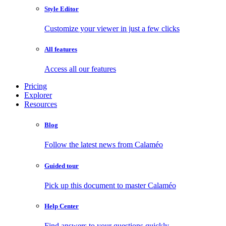
Style Editor
Customize your viewer in just a few clicks
All features
Access all our features
Pricing
Explorer
Resources
Blog
Follow the latest news from Calaméo
Guided tour
Pick up this document to master Calaméo
Help Center
Find answers to your questions quickly