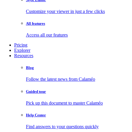
Customize your viewer in just a few clicks
All features
Access all our features
Pricing
Explorer
Resources
Blog
Follow the latest news from Calaméo
Guided tour
Pick up this document to master Calaméo
Help Center
Find answers to your questions quickly