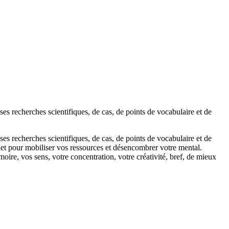
es recherches scientifiques, de cas, de points de vocabulaire et de
es recherches scientifiques, de cas, de points de vocabulaire et de
t pour mobiliser vos ressources et désencombrer votre mental.
ire, vos sens, votre concentration, votre créativité, bref, de mieux