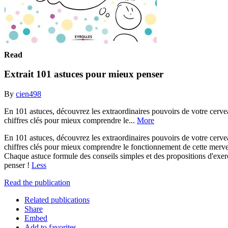
Read
Extrait 101 astuces pour mieux penser
By
cien498
En 101 astuces, découvrez les extraordinaires pouvoirs de votre cervea
chiffres clés pour mieux comprendre le...
More
En 101 astuces, découvrez les extraordinaires pouvoirs de votre cervea
chiffres clés pour mieux comprendre le fonctionnement de cette merv
Chaque astuce formule des conseils simples et des propositions d'exerc
penser !
Less
Read the publication
Related publications
Share
Embed
Add to favorites