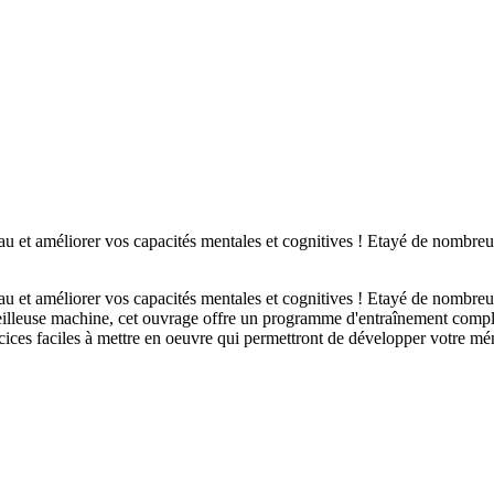
u et améliorer vos capacités mentales et cognitives ! Etayé de nombreus
u et améliorer vos capacités mentales et cognitives ! Etayé de nombreus
eilleuse machine, cet ouvrage offre un programme d'entraînement comple
ices faciles à mettre en oeuvre qui permettront de développer votre mémo