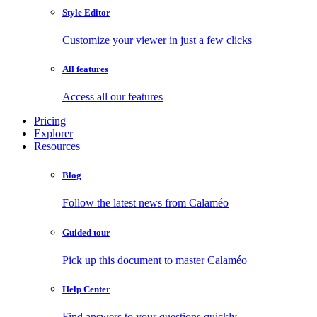
Style Editor
Customize your viewer in just a few clicks
All features
Access all our features
Pricing
Explorer
Resources
Blog
Follow the latest news from Calaméo
Guided tour
Pick up this document to master Calaméo
Help Center
Find answers to your questions quickly