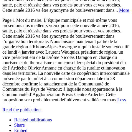
santé, paix et réussite dans vos projets pour vous et vos proches.
Cette année 2016 va être synonyme de bouleversement dans...
More
Page 1 Mot du maire. L’équipe municipale et moi-même vous
présentons nos meilleurs vœux pour cette nouvelle année 2016,
santé, paix et réussite dans vos projets pour vous et vos proches.
Cette année 2016 va être synonyme de bouleversement dans
l’organisation territoriale. Nous faisons maintenant partie de la
grande région « Rhône-Alpes Auvergne » qui a installé son exécutif
ce lundi 4 janvier avec Laurent Wauquiez président de région, un
vice-président élu de la Drôme Nicolas Daragon en charge du
tourisme et du thermalisme et un conseiller spécial du président élu
de l’Ardèche Olivier Amrane en charge de la ruralité et innovation
dans les territoires. La nouvelle carte de coopération intercommunale
présentée par le préfet à la commission départementale du 28
décembre confirme le rattachement de la Communauté de
Communes du Pays de Vernoux à laquelle nous appartenons à la
Communauté d’Agglomération Privas Centre Ardèche. Cette
proposition sera probablement définitivement validée en mars
Less
Read the publication
Related publications
Share
Embed