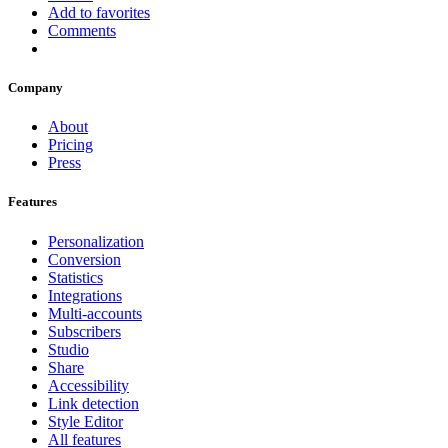
Add to favorites
Comments
Company
About
Pricing
Press
Features
Personalization
Conversion
Statistics
Integrations
Multi-accounts
Subscribers
Studio
Share
Accessibility
Link detection
Style Editor
All features