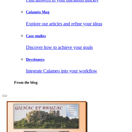
Calaméo Mag
Explore our articles and refine your ideas
Case studies
Discover how to achieve your goals
Developers
Integrate Calameo into your workflow
From the blog