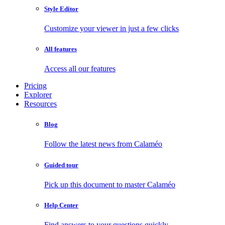
Style Editor
Customize your viewer in just a few clicks
All features
Access all our features
Pricing
Explorer
Resources
Blog
Follow the latest news from Calaméo
Guided tour
Pick up this document to master Calaméo
Help Center
Find answers to your questions quickly