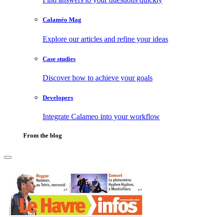
Calaméo Mag
Explore our articles and refine your ideas
Case studies
Discover how to achieve your goals
Developers
Integrate Calameo into your workflow
From the blog