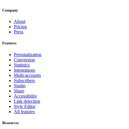
Company
About
Pricing
Press
Features
Personalization
Conversion
Statistics
Integrations
Multi-accounts
Subscribers
Studio
Share
Accessibility
Link detection
Style Editor
All features
Resources