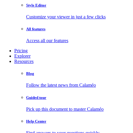
Style Editor
Customize your viewer in just a few clicks
All features
Access all our features
Pricing
Explorer
Resources
Blog
Follow the latest news from Calaméo
Guided tour
Pick up this document to master Calaméo
Help Center
Find answers to your questions quickly