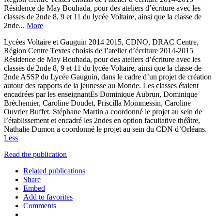
Résidence de May Bouhada, pour des ateliers d’écriture avec les
classes de 2nde 8, 9 et 11 du lycée Voltaire, ainsi que la classe de
2nde...
More
Lycées Voltaire et Gauguin 2014 2015, CDNO, DRAC Centre,
Région Centre Textes choisis de l’atelier d’écriture 2014-2015
Résidence de May Bouhada, pour des ateliers d’écriture avec les
classes de 2nde 8, 9 et 11 du lycée Voltaire, ainsi que la classe de
2nde ASSP du Lycée Gauguin, dans le cadre d’un projet de création
autour des rapports de la jeunesse au Monde. Les classes étaient
encadrées par les enseignantEs Dominique Aubrun, Dominique
Bréchemier, Caroline Doudet, Priscilla Mommessin, Caroline
Ouvrier Buffet. Stéphane Martin a coordonné le projet au sein de
l’établissement et encadré les 2ndes en option facultative théâtre,
Nathalie Dumon a coordonné le projet au sein du CDN d’Orléans.
Less
Read the publication
Related publications
Share
Embed
Add to favorites
Comments