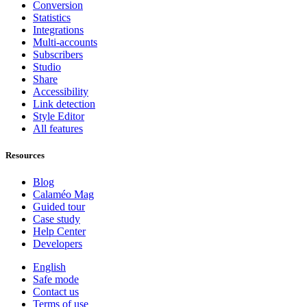
Conversion
Statistics
Integrations
Multi-accounts
Subscribers
Studio
Share
Accessibility
Link detection
Style Editor
All features
Resources
Blog
Calaméo Mag
Guided tour
Case study
Help Center
Developers
English
Safe mode
Contact us
Terms of use