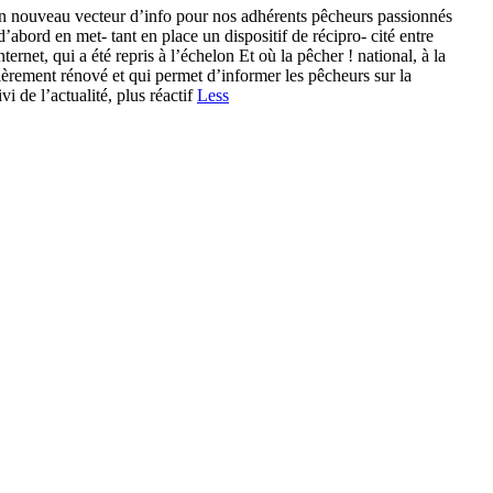
n nouveau vecteur d’info pour nos adhérents pêcheurs passionnés
abord en met- tant en place un dispositif de récipro- cité entre
ernet, qui a été repris à l’échelon Et où la pêcher ! national, à la
tièrement rénové et qui permet d’informer les pêcheurs sur la
i de l’actualité, plus réactif
Less