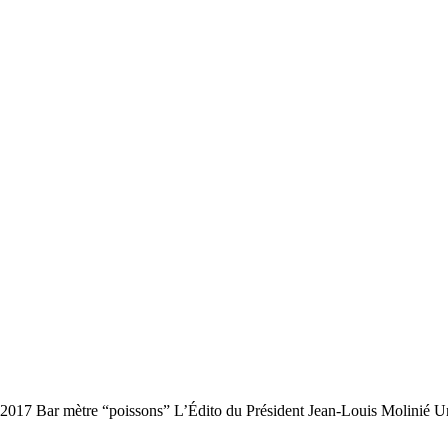
 2017 Bar mètre “poissons” L’Édito du Président Jean-Louis Molinié U