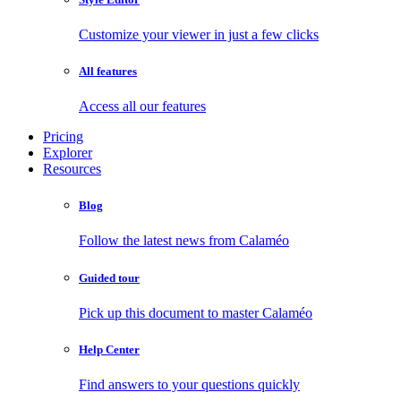
Customize your viewer in just a few clicks
All features
Access all our features
Pricing
Explorer
Resources
Blog
Follow the latest news from Calaméo
Guided tour
Pick up this document to master Calaméo
Help Center
Find answers to your questions quickly