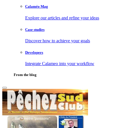
Calaméo Mag
Explore our articles and refine your ideas
Case studies
Discover how to achieve your goals
Developers
Integrate Calameo into your workflow
From the blog