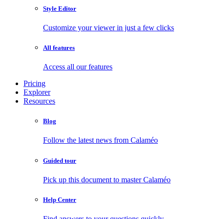
Style Editor
Customize your viewer in just a few clicks
All features
Access all our features
Pricing
Explorer
Resources
Blog
Follow the latest news from Calaméo
Guided tour
Pick up this document to master Calaméo
Help Center
Find answers to your questions quickly