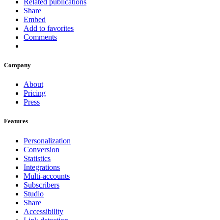
Related publications
Share
Embed
Add to favorites
Comments
Company
About
Pricing
Press
Features
Personalization
Conversion
Statistics
Integrations
Multi-accounts
Subscribers
Studio
Share
Accessibility