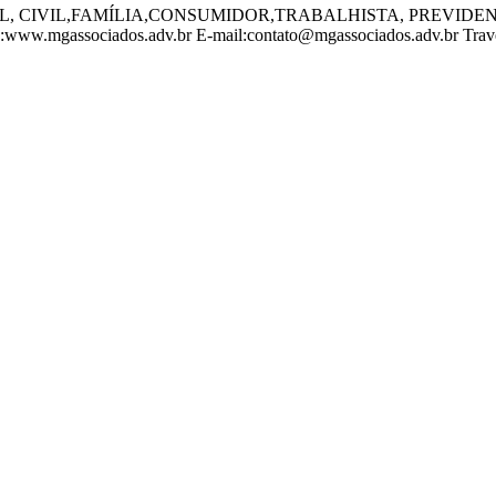
, CIVIL,FAMÍLIA,CONSUMIDOR,TRABALHISTA, PREVIDEN
gassociados.adv.br E-mail:contato@mgassociados.adv.br Travessa