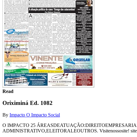
Read
Oriximiná Ed. 1082
By
Impacto O Impacto Social
O IMPACTO 25 ÁREASDEATUAÇÃO:DIREITOEMPRESARIAL
ADMINISTRATIVO,ELEITORALEOUTROS. Visitenossosite! site:www.