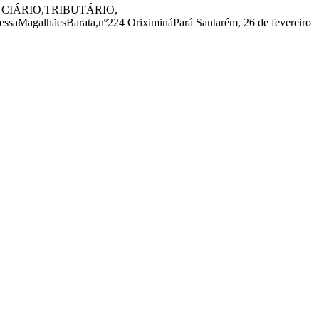
CIÁRIO,TRIBUTÁRIO,
MagalhãesBarata,nº224 OriximináPará Santarém, 26 de fevereiro