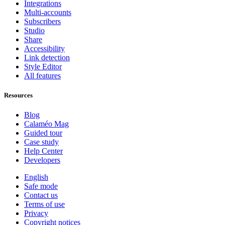
Integrations
Multi-accounts
Subscribers
Studio
Share
Accessibility
Link detection
Style Editor
All features
Resources
Blog
Calaméo Mag
Guided tour
Case study
Help Center
Developers
English
Safe mode
Contact us
Terms of use
Privacy
Copyright notices