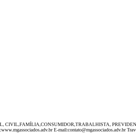
, CIVIL,FAMÍLIA,CONSUMIDOR,TRABALHISTA, PREVIDEN
mgassociados.adv.br E-mail:contato@mgassociados.adv.br Traves