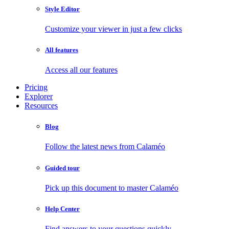
Style Editor
Customize your viewer in just a few clicks
All features
Access all our features
Pricing
Explorer
Resources
Blog
Follow the latest news from Calaméo
Guided tour
Pick up this document to master Calaméo
Help Center
Find answers to your questions quickly