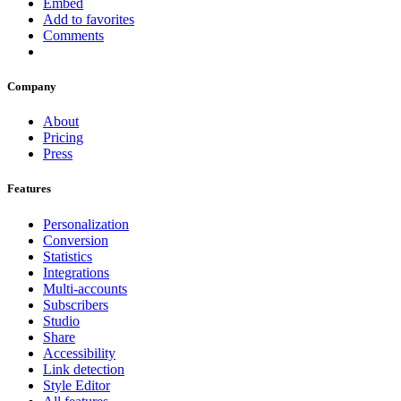
Embed
Add to favorites
Comments
Company
About
Pricing
Press
Features
Personalization
Conversion
Statistics
Integrations
Multi-accounts
Subscribers
Studio
Share
Accessibility
Link detection
Style Editor