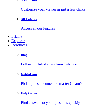
Customize your viewer in just a few clicks
All features
Access all our features
Pricing
Explorer
Resources
Blog
Follow the latest news from Calaméo
Guided tour
Pick up this document to master Calaméo
Help Center
Find answers to your questions quickly