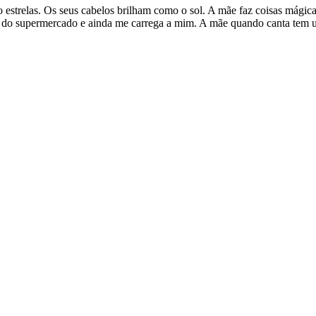
strelas. Os seus cabelos brilham como o sol. A mãe faz coisas mágicas
s do supermercado e ainda me carrega a mim. A mãe quando canta tem u