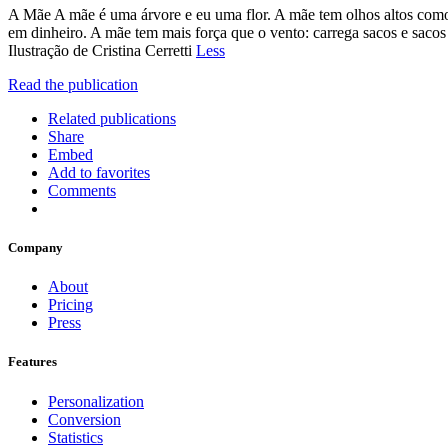
A Mãe A mãe é uma árvore e eu uma flor. A mãe tem olhos altos como e
em dinheiro. A mãe tem mais força que o vento: carrega sacos e saco
Ilustração de Cristina Cerretti
Less
Read the publication
Related publications
Share
Embed
Add to favorites
Comments
Company
About
Pricing
Press
Features
Personalization
Conversion
Statistics