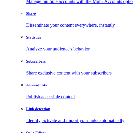
Manage multiple accounts with the Multi-Accounts opti
Share
Disseminate your content everywhere, instantly
Statistics
Analyze your audience's behavior
Subscribers
Share exclusive content with your subscribers
Accessibility
Publish accessible content
Link detection
Identify, activate and import your links automatically
Style Editor