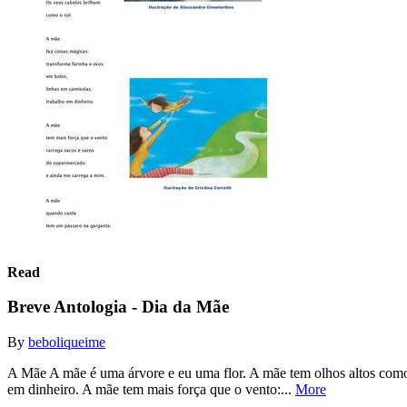
Read
Breve Antologia - Dia da Mãe
By
beboliqueime
A Mãe A mãe é uma árvore e eu uma flor. A mãe tem olhos altos como e
em dinheiro. A mãe tem mais força que o vento:...
More