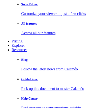
Style Editor
Customize your viewer in just a few clicks
All features
Access all our features
Pricing
Explorer
Resources
Blog
Follow the latest news from Calaméo
Guided tour
Pick up this document to master Calaméo
Help Center
Find answers to your questions quickly