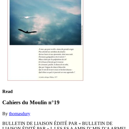
Read
Cahiers du Moulin n°19
By
thomasdury
BULLETIN DE LIAISON ÉDITÉ PAR « BULLETIN DE
LIAISON ÉDITÉ PAR « L LES ES A AMIS D’ MIS D’A ARMEL