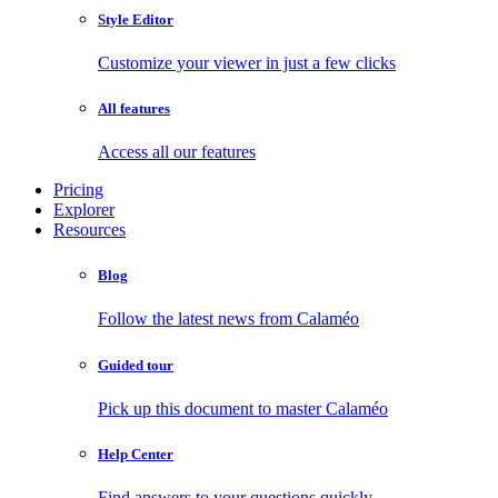
Style Editor
Customize your viewer in just a few clicks
All features
Access all our features
Pricing
Explorer
Resources
Blog
Follow the latest news from Calaméo
Guided tour
Pick up this document to master Calaméo
Help Center
Find answers to your questions quickly