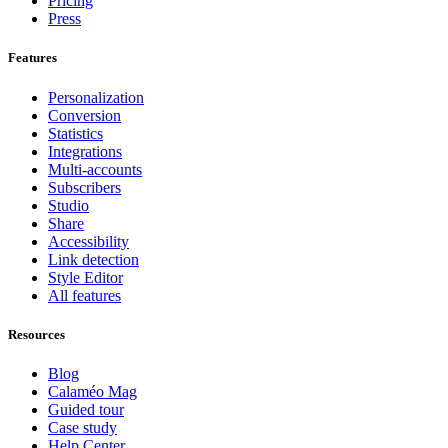
Pricing
Press
Features
Personalization
Conversion
Statistics
Integrations
Multi-accounts
Subscribers
Studio
Share
Accessibility
Link detection
Style Editor
All features
Resources
Blog
Calaméo Mag
Guided tour
Case study
Help Center