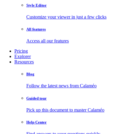
Style Editor
Customize your viewer in just a few clicks
All features
Access all our features
Pricing
Explorer
Resources
Blog
Follow the latest news from Calaméo
Guided tour
Pick up this document to master Calaméo
Help Center
Find answers to your questions quickly