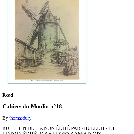
Read
Cahiers du Moulin n°18
By
thomasdury
BULLETIN DE LIAISON ÉDITÉ PAR «BULLETIN DE
LIAISON ÉDITÉ PAR « LLESES AAMIS D’MIS